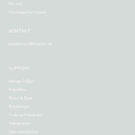
Om oss
Företagsinformation
KONTAKT
kundservice@mrplant.se
SUPPORT
Vanliga Frågor
Köpvillkor
Retur & Byte
Betalningar
Frakt och leverans
Reklamation
Sekretesspolicy