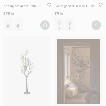
Konstgjord Areca Palm 270cm
Konstgjord brun Träd 110cm
3 159 kr
879 kr