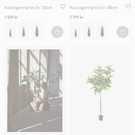
Konstgjord grön En 150cm
Konstgjord grön En 180cm
1 839 kr
2 799 kr