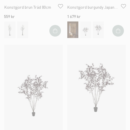
Konstgjord brun Träd 80cm
Konstgjord burgundy Japansk Lönn 220cm
559 kr
1 679 kr