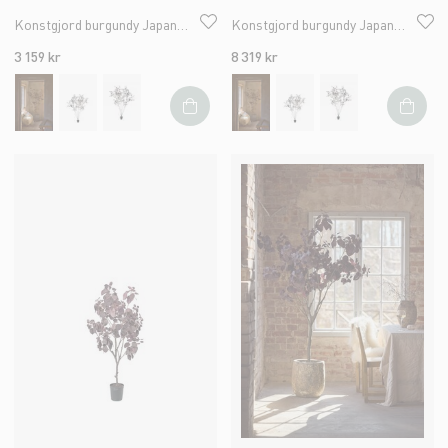
Konstgjord burgundy Japansk Lönn 240cm
Konstgjord burgundy Japansk Lönn 330cm
3 159 kr
8 319 kr