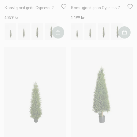
Konstgjord grön Cypress 210cm
Konstgjord grön Cypress 77cm
4 879 kr
1 199 kr