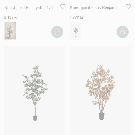
Konstgjord Eucalyptus 170cm
Konstgjord Fikus Benjamin 210cm
2 159 kr
1 999 kr