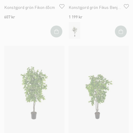
Konstgjord grön Fikon 65cm
Konstgjord grön Fikus Benjamin 150cm
607 kr
1 199 kr