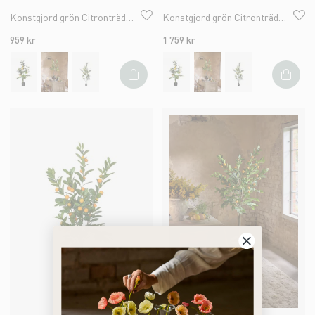
Konstgjord grön Citronträd 120cm
Konstgjord grön Citronträd 180cm
959 kr
1 759 kr