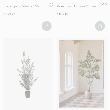
Konstgjord Cotinus 140cm
Konstgjord Cotinus 200cm
2 799 kr
6 879 kr