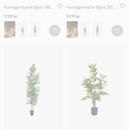
Konstgjord grön Björk 180cm
Konstgjord grön Björk 250cm
3 159 kr
5 919 kr