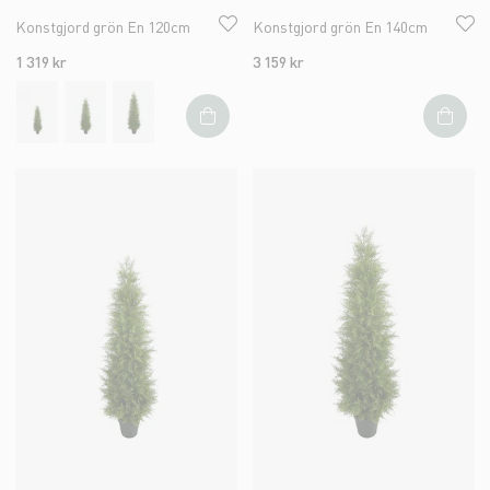
Konstgjord grön En 120cm
Konstgjord grön En 140cm
1 319 kr
3 159 kr