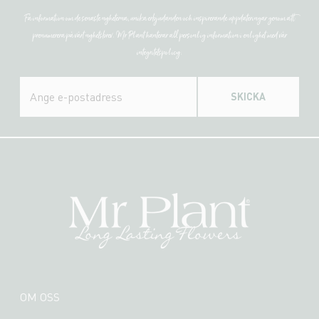
Få information om de senaste nyheterna, unika erbjudanden och inspirerande uppdateringar genom att
prenumerera på vårt nyhetsbrev. Mr Plant hanterar all personlig information i enlighet med vår
integritetspolicy.
SKICKA
OM OSS