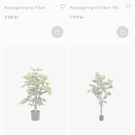
Konstgjord grön Fikon
Konstgjord grön Fikon 150cm
3 159 kr
1 519 kr