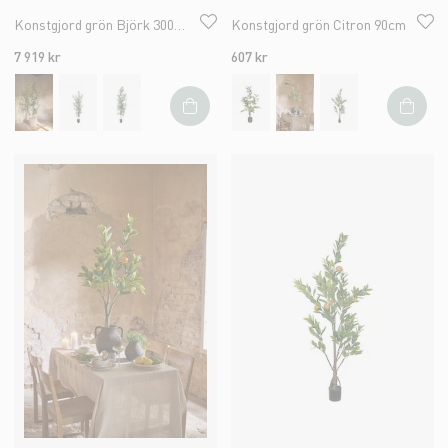
Konstgjord grön Björk 300cm
Konstgjord grön Citron 90cm
7 919 kr
607 kr