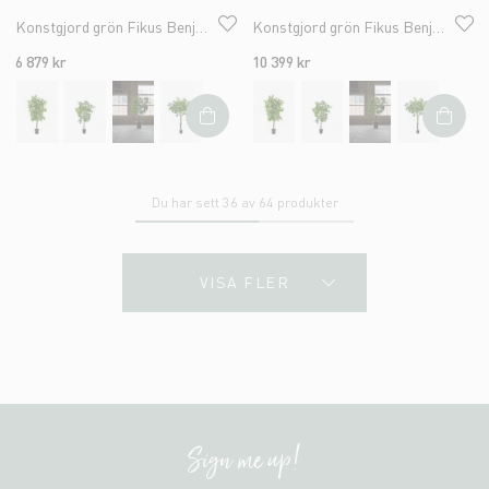
Konstgjord grön Fikus Benjamin 165cm
Konstgjord grön Fikus Benjamin 210cm
6 879 kr
10 399 kr
Du har sett 36 av 64 produkter
VISA FLER
Sign me up!