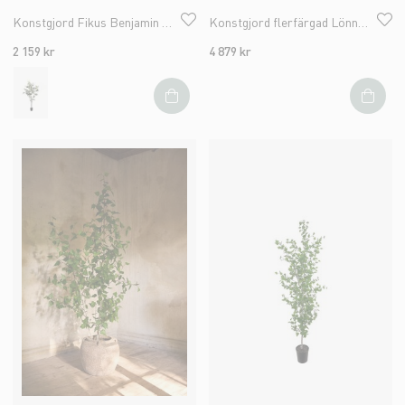
Konstgjord Fikus Benjamin 240cm
Konstgjord flerfärgad Lönn 180cm
2 159 kr
4 879 kr