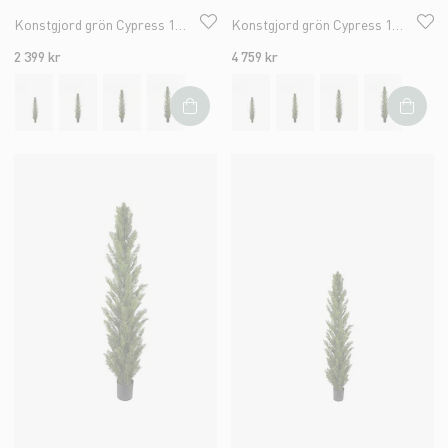
Konstgjord grön Cypress 150cm
Konstgjord grön Cypress 180cm
2 399 kr
4 759 kr