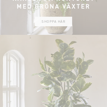
MED GRÖNA VÄXTER
SHOPPA HÄR