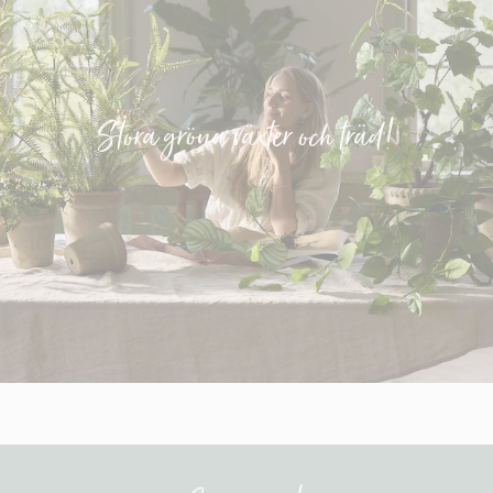
Stora gröna växter och träd!