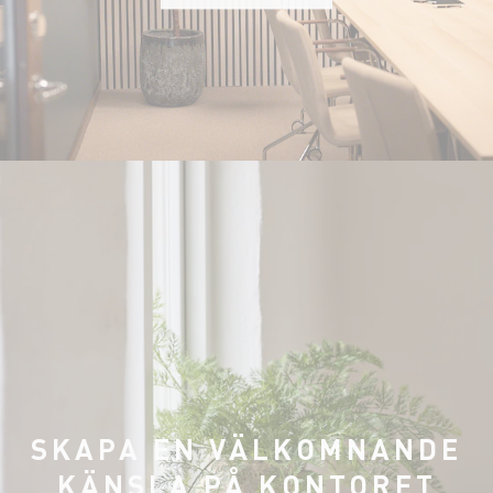
SKAPA EN VÄLKOMNANDE
KÄNSLA PÅ KONTORET