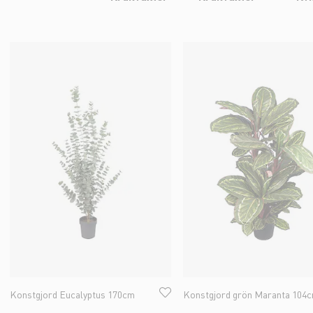
Konstgjord Eucalyptus 170cm
Konstgjord grön Maranta 104