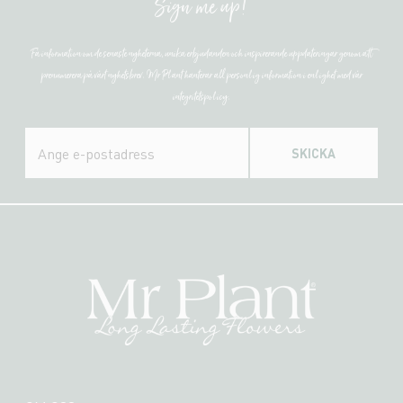
Sign me up!
Få information om de senaste nyheterna, unika erbjudanden och inspirerande uppdateringar genom att
prenumerera på vårt nyhetsbrev. Mr Plant hanterar all personlig information i enlighet med vår
integritetspolicy.
SKICKA