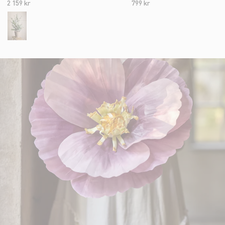
2 159 kr
799 kr