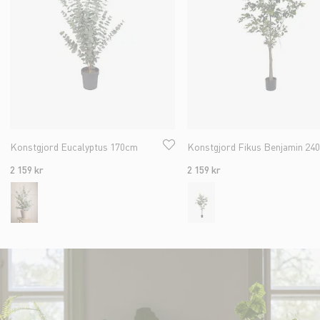
Konstgjord Eucalyptus 170cm
Konstgjord Fikus Benjamin 24
2 159 kr
2 159 kr