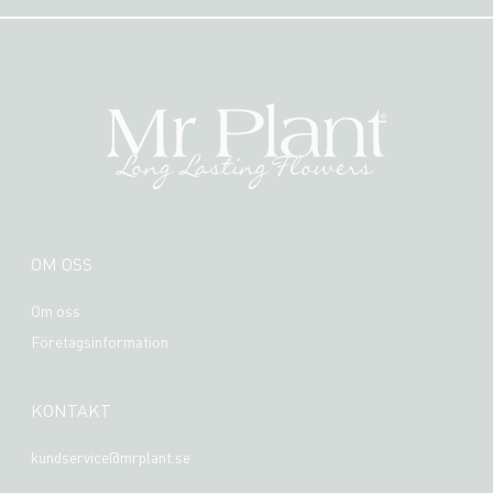
OM OSS
Om oss
Företagsinformation
KONTAKT
kundservice@mrplant.se