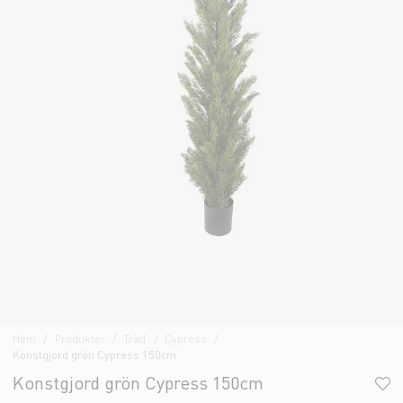
Hem
Produkter
Träd
Cypress
Konstgjord grön Cypress 150cm
Konstgjord grön Cypress 150cm