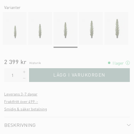
Varianter
2 399 kr
I lager
Historik
LÄGG I VARUKORGEN
Leverans 3-7 dagar
Fraktfritt över 499 :-
Smidig & säker betalning
BESKRIVNING