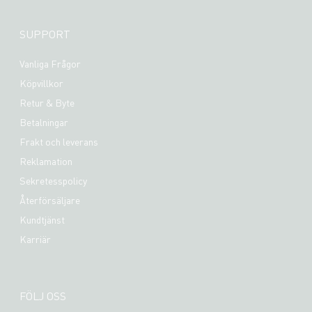
SUPPORT
Vanliga Frågor
Köpvillkor
Retur & Byte
Betalningar
Frakt och leverans
Reklamation
Sekretesspolicy
Återförsäljare
Kundtjänst
Karriär
FÖLJ OSS