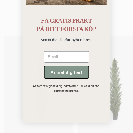
FÅ GRATIS FRAKT
Bästsäljare
PÅ
DITT FÖRSTA KÖP
dig till vårt nyhetsbrev!
Anmäl
Email
Anmäl dig här!
Genom att registrera dig, samtycker du till att ta emot e-
postmarknadsföring.