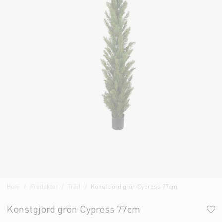
Hem
Produkter
Träd
Konstgjord grön Cypress 77cm
Konstgjord grön Cypress 77cm