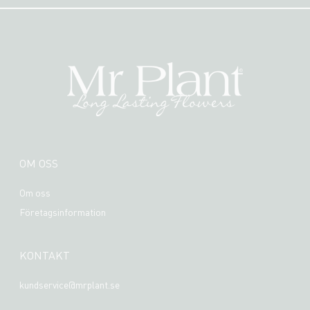
OM OSS
Om oss
Företagsinformation
KONTAKT
kundservice@mrplant.se