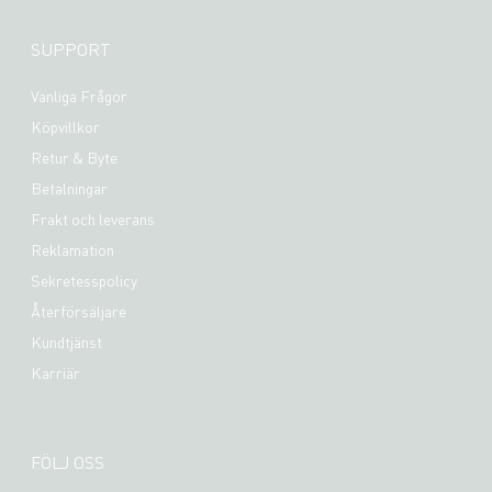
SUPPORT
Vanliga Frågor
Köpvillkor
Retur & Byte
Betalningar
Frakt och leverans
Reklamation
Sekretesspolicy
Återförsäljare
Kundtjänst
Karriär
FÖLJ OSS