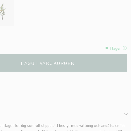
I lager
LÄGG I VARUKORGEN
mtaget för dig som vill slippa allt bestyr med vattning och ändå ha en fin