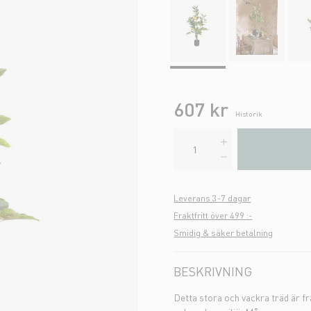
607 kr
Historik
Leverans 3-7 dagar
Fraktfritt över 499 :-
Smidig & säker betalning
BESKRIVNING
Detta stora och vackra träd är fra