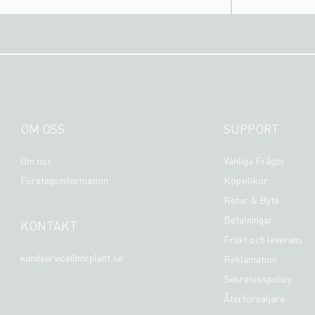
OM OSS
SUPPORT
Om oss
Vanliga Frågor
Företagsinformation
Köpvillkor
Retur & Byte
Betalningar
KONTAKT
Frakt och leverans
kundservice@mrplant.se
Reklamation
Sekretesspolicy
Återförsäljare