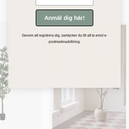
Bästsäljare
Anmäl dig här!
Genom att registrera dig, samtycker du till att ta emot e-
postmarknadsföring.