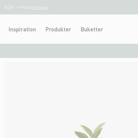
B2B
Privat
|
Företag
Inspiration
Produkter
Buketter