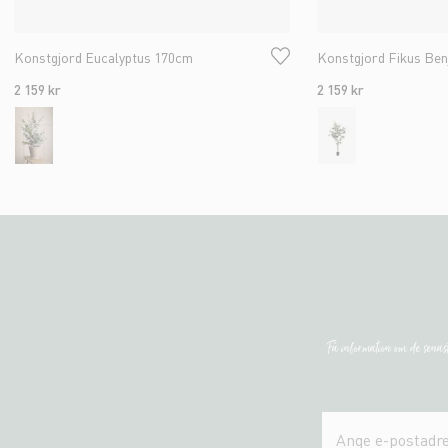
Konstgjord Eucalyptus 170cm
Konstgjord Fikus Be
2 159 kr
2 159 kr
Få information om de sena