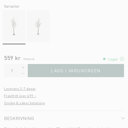
Varianter
559 kr
I lager
Historik
LÄGG I VARUKORGEN
Leverans 3-7 dagar
Fraktfritt över 499 :-
Smidig & säker betalning
BESKRIVNING