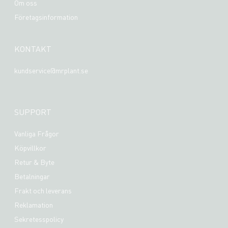
Om oss
Företagsinformation
KONTAKT
kundservice@mrplant.se
SUPPORT
Vanliga Frågor
Köpvillkor
Retur & Byte
Betalningar
Frakt och leverans
Reklamation
Sekretesspolicy