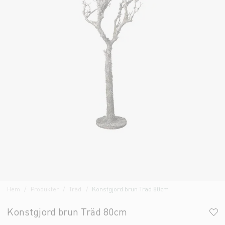
Hem
Produkter
Träd
Konstgjord brun Träd 80cm
Konstgjord brun Träd 80cm