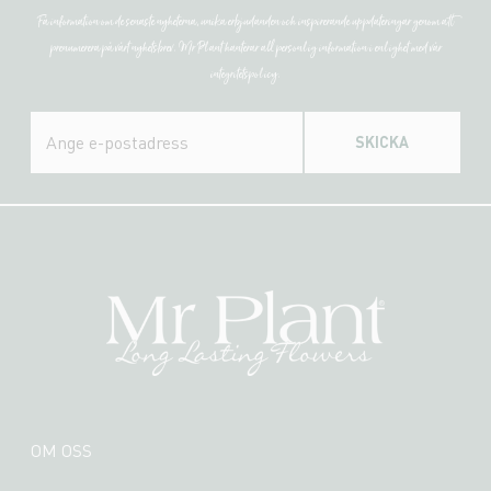
Få information om de senaste nyheterna, unika erbjudanden och inspirerande uppdateringar genom att
prenumerera på vårt nyhetsbrev. Mr Plant hanterar all personlig information i enlighet med vår
integritetspolicy.
SKICKA
OM OSS