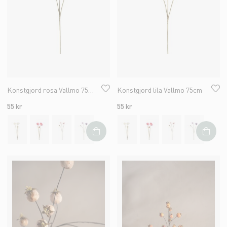
Konstgjord rosa Vallmo 75cm
Konstgjord lila Vallmo 75cm
55 kr
55 kr