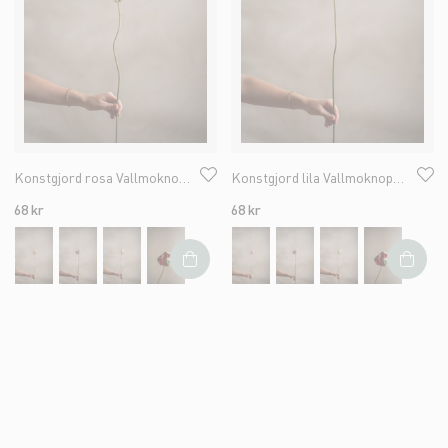
Konstgjord rosa Vallmoknopp 78cm
Konstgjord lila Vallmoknopp 78cm
68 kr
68 kr