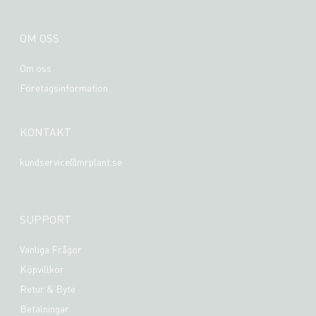
OM OSS
Om oss
Företagsinformation
KONTAKT
kundservice@mrplant.se
SUPPORT
Vanliga Frågor
Köpvillkor
Retur & Byte
Betalningar