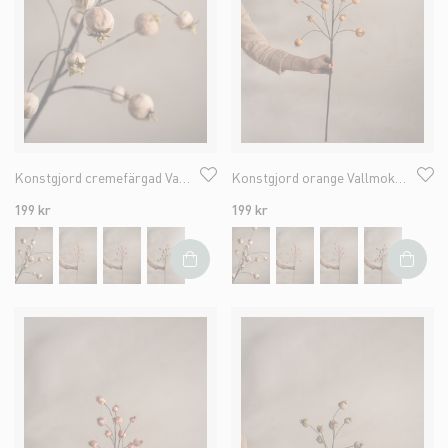
Konstgjord cremefärgad Vallmokapsel 75cm
Konstgjord orange Vallmokapsel 75cm
199 kr
199 kr