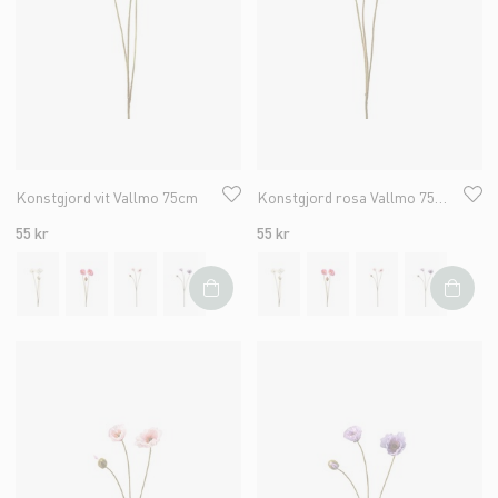
Konstgjord vit Vallmo 75cm
Konstgjord rosa Vallmo 75cm
55 kr
55 kr