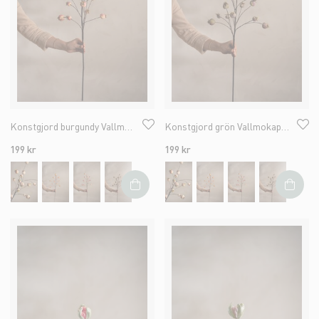
Konstgjord burgundy Vallmokapsel 75cm
Konstgjord grön Vallmokapsel 75cm
199 kr
199 kr