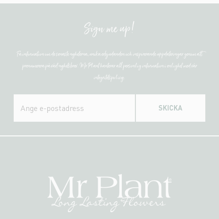
Sign me up!
Få information om de senaste nyheterna, unika erbjudanden och inspirerande uppdateringar genom att
prenumerera på vårt nyhetsbrev. Mr Plant hanterar all personlig information i enlighet med vår
integritetspolicy.
SKICKA