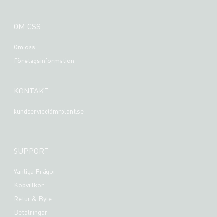
OM OSS
Om oss
Företagsinformation
KONTAKT
kundservice@mrplant.se
SUPPORT
Vanliga Frågor
Köpvillkor
Retur & Byte
Betalningar