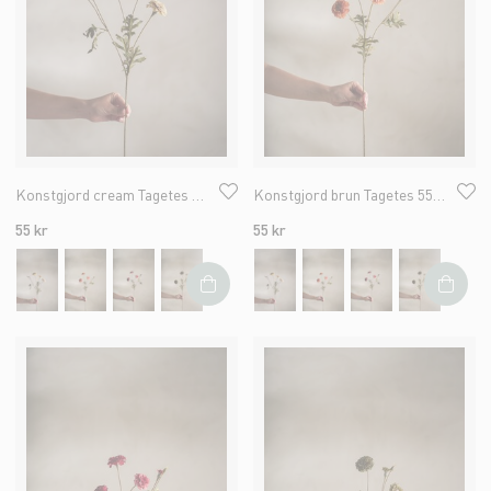
Konstgjord cream Tagetes 55cm
Konstgjord brun Tagetes 55cm
55 kr
55 kr