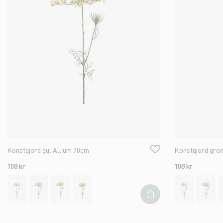
Konstgjord gul Allium 70cm
Konstgjord grön
108 kr
108 kr