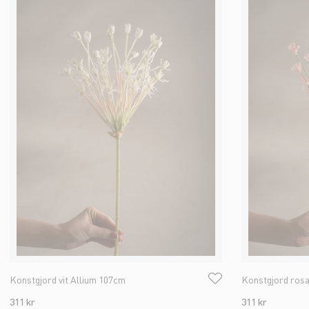
Konstgjord vit Allium 107cm
Konstgjord rosa
311 kr
311 kr