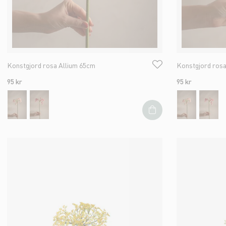
Konstgjord rosa Allium 65cm
Konstgjord rosa
95 kr
95 kr