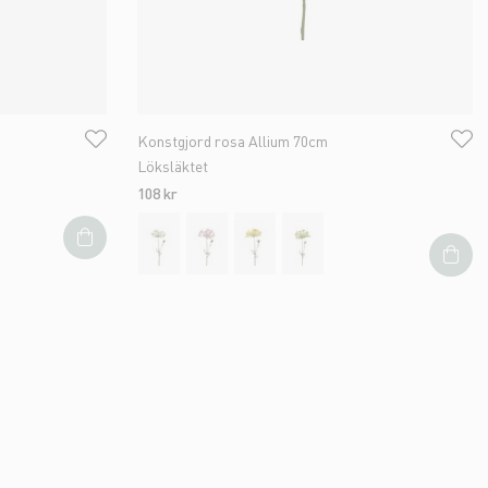
Konstgjord rosa Allium 70cm
Löksläktet
108 kr