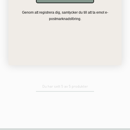
Genom att registrera dig, samtycker du till att ta emot e-
postmarknadsföring.
Du har sett 5 av 5 produkter