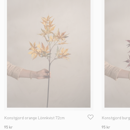
Konstgjord orange Lönnkvist 72cm
Konstgjord burg
95 kr
95 kr