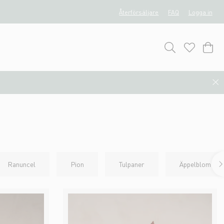
Återförsäljare
FAQ
Logga in
Ranuncel
Pion
Tulpaner
Äppelblom