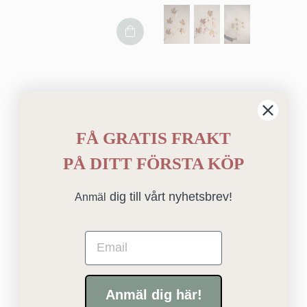
FÅ GRATIS FRAKT
PÅ
DITT FÖRSTA KÖP
dig till vårt nyhetsbrev!
Anmäl
Email
Anmäl dig här!