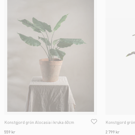
Konstgjord grön Alocasia i kruka 60cm
Konstgjord grön
559 kr
2 799 kr