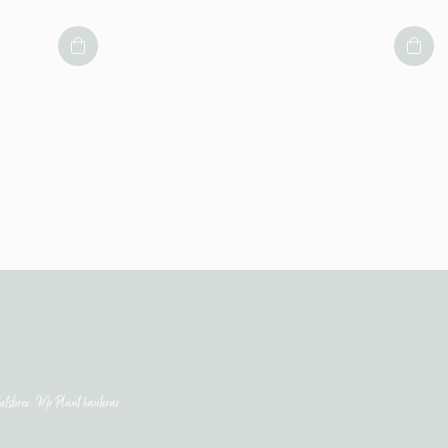
etsbrev. Mr Plant hanterar