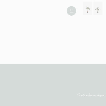
Få information om de sena