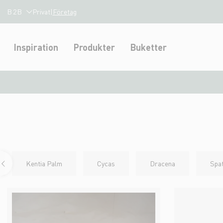
B2B
Privat
|
Företag
Inspiration
Produkter
Buketter
Kentia Palm
Cycas
Dracena
Spat