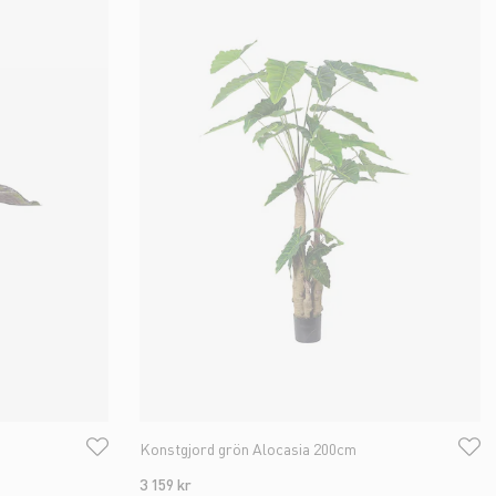
Konstgjord grön Alocasia 200cm
3 159 kr