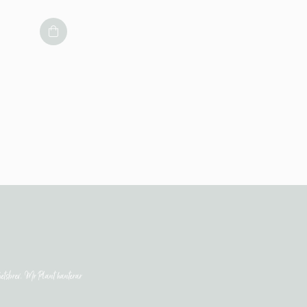
etsbrev. Mr Plant hanterar