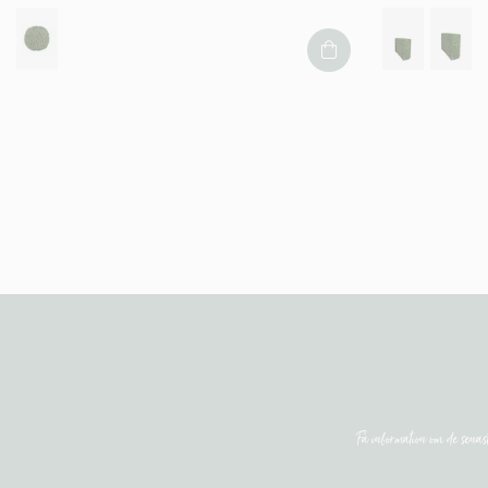
Få information om de sena