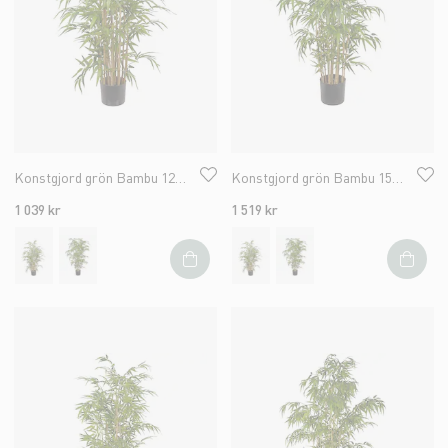
Konstgjord grön Bambu 120cm
Konstgjord grön Bambu 150cm
1 039 kr
1 519 kr