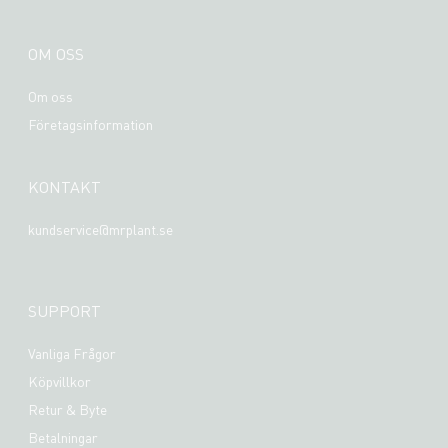
OM OSS
Om oss
Företagsinformation
KONTAKT
kundservice@mrplant.se
SUPPORT
Vanliga Frågor
Köpvillkor
Retur & Byte
Betalningar