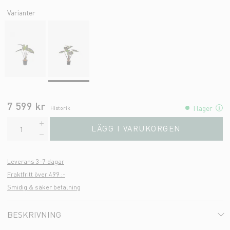
Varianter
7 599 kr
I lager
Historik
LÄGG I VARUKORGEN
Leverans 3-7 dagar
Fraktfritt över 499 :-
Smidig & säker betalning
BESKRIVNING