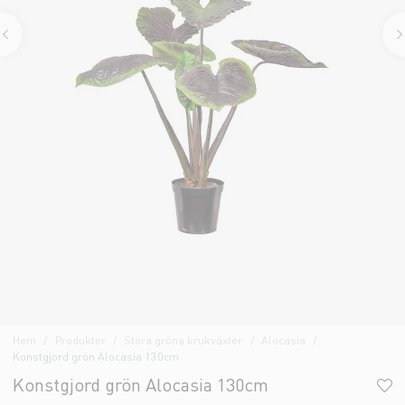
Hem
Produkter
Stora gröna krukväxter
Alocasia
Konstgjord grön Alocasia 130cm
Konstgjord grön Alocasia 130cm