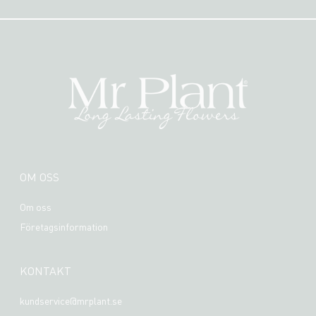
OM OSS
Om oss
Företagsinformation
KONTAKT
kundservice@mrplant.se