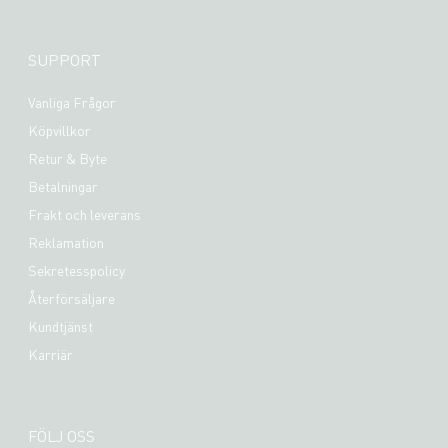
SUPPORT
Vanliga Frågor
Köpvillkor
Retur & Byte
Betalningar
Frakt och leverans
Reklamation
Sekretesspolicy
Återförsäljare
Kundtjänst
Karriär
FÖLJ OSS