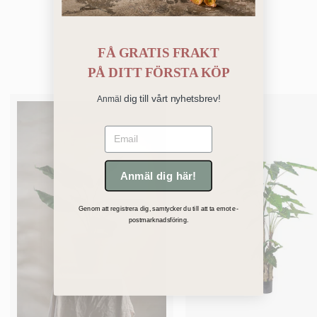
FÅ GRATIS FRAKT
Bästsäljare
PÅ
DITT FÖRSTA KÖP
dig till vårt nyhetsbrev!
Anmäl
Email
Anmäl dig här!
Genom att registrera dig, samtycker du till att ta emot e-
postmarknadsföring.