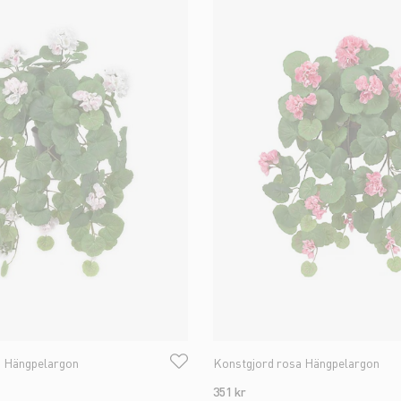
a Hängpelargon
Konstgjord rosa Hängpelargon
351 kr