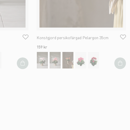
Konstgjord persikofärgad Pelargon 35cm
159 kr