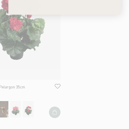
 Pelargon 35cm