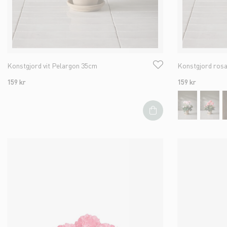
Konstgjord vit Pelargon 35cm
Konstgjord ros
159 kr
159 kr