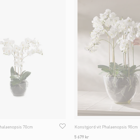
Phalaenopsis 70cm
Konstgjord vit Phalaenopsis 90cm
5 679 kr