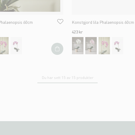
 Phalaenopsis 60cm
Konstgjord lila Phalaenopsis 60cm
423 kr
Du har sett 15 av 15 produkter