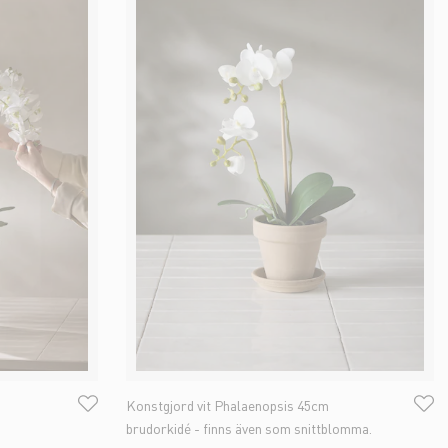
Konstgjord vit Phalaenopsis 45cm
brudorkidé - finns även som snittblomma.