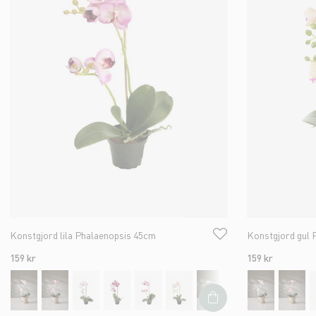
Konstgjord lila Phalaenopsis 45cm
Konstgjord gul 
159 kr
159 kr