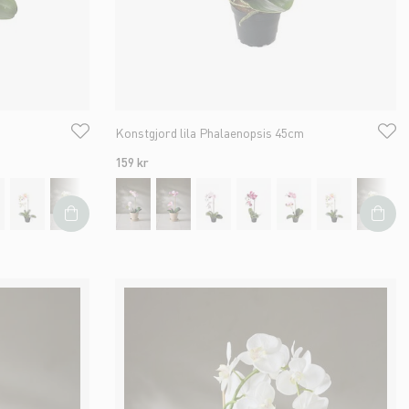
Konstgjord lila Phalaenopsis 45cm
159 kr