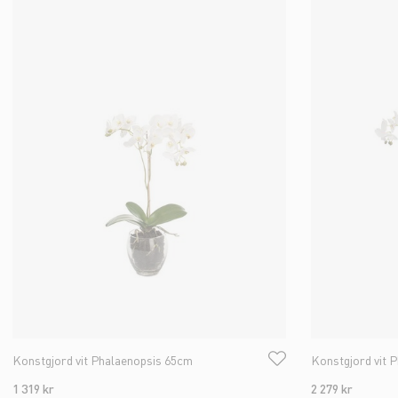
Konstgjord vit Phalaenopsis 65cm
Konstgjord vit 
1 319 kr
2 279 kr