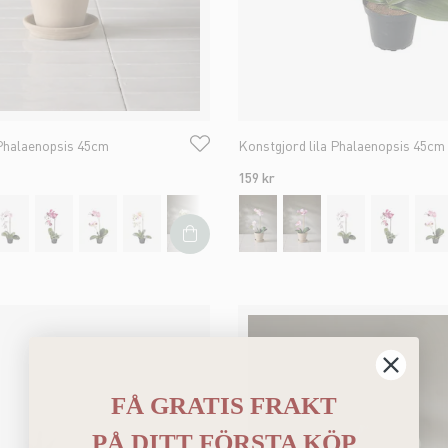
 Phalaenopsis 45cm
Konstgjord lila Phalaenopsis 45cm
159 kr
FÅ GRATIS FRAKT
PÅ
DITT FÖRSTA KÖP