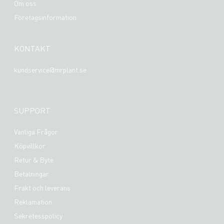
Om oss
Företagsinformation
KONTAKT
kundservice@mrplant.se
SUPPORT
Vanliga Frågor
Köpvillkor
Retur & Byte
Betalningar
Frakt och leverans
Reklamation
Sekretesspolicy