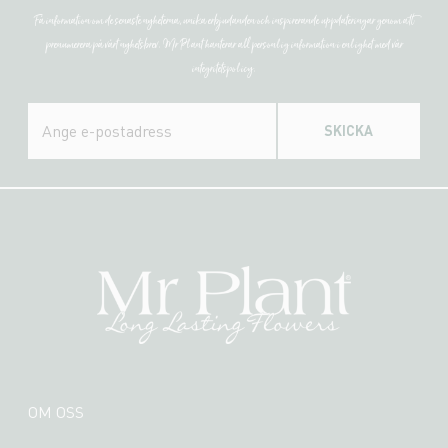
Få information om de senaste nyheterna, unika erbjudanden och inspirerande uppdateringar genom att
prenumerera på vårt nyhetsbrev. Mr Plant hanterar all personlig information i enlighet med vår
integritetspolicy.
SKICKA
OM OSS