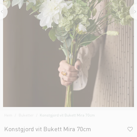
Hem
Buketter
Konstgjord vit Bukett Mira 70cm
Konstgjord vit Bukett Mira 70cm