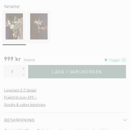
Varianter
999 kr
I lager
Historik
LÄGG I VARUKORGEN
Leverans 3-7 dagar
Fraktfritt över 499 :-
Smidig & säker betalning
BESKRIVNING