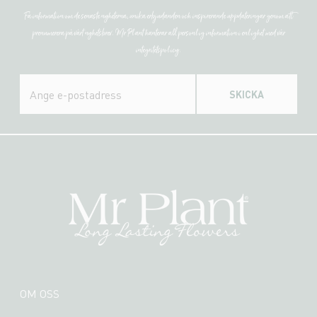
Få information om de senaste nyheterna, unika erbjudanden och inspirerande uppdateringar genom att
prenumerera på vårt nyhetsbrev. Mr Plant hanterar all personlig information i enlighet med vår
integritetspolicy.
SKICKA
OM OSS