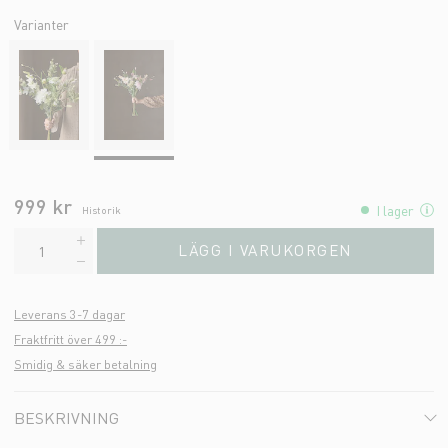
Varianter
999 kr
I lager
Historik
LÄGG I VARUKORGEN
Leverans 3-7 dagar
Fraktfritt över 499 :-
Smidig & säker betalning
BESKRIVNING