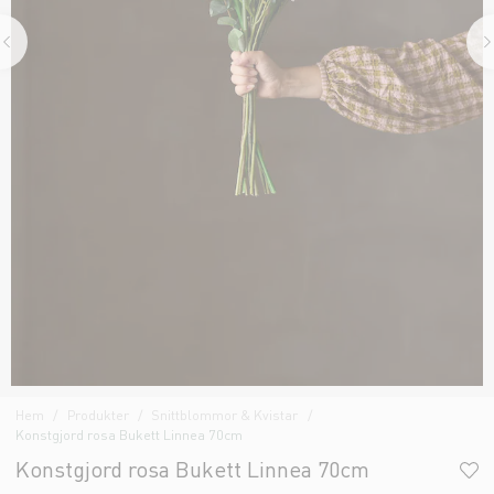
Hem
Produkter
Snittblommor & Kvistar
Konstgjord rosa Bukett Linnea 70cm
Konstgjord rosa Bukett Linnea 70cm