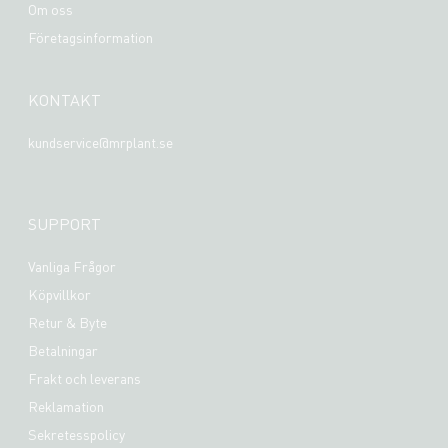
Om oss
Företagsinformation
KONTAKT
kundservice@mrplant.se
SUPPORT
Vanliga Frågor
Köpvillkor
Retur & Byte
Betalningar
Frakt och leverans
Reklamation
Sekretesspolicy