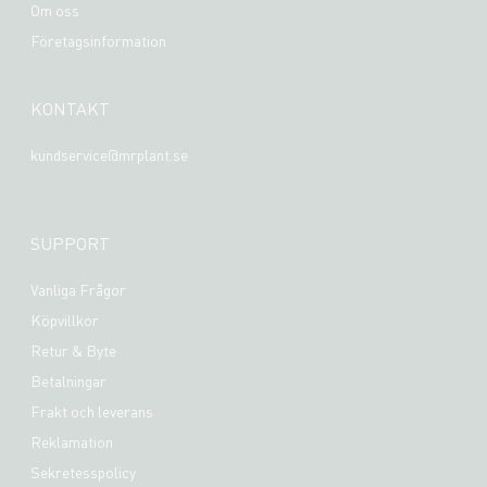
Om oss
Företagsinformation
KONTAKT
kundservice@mrplant.se
SUPPORT
Vanliga Frågor
Köpvillkor
Retur & Byte
Betalningar
Frakt och leverans
Reklamation
Sekretesspolicy