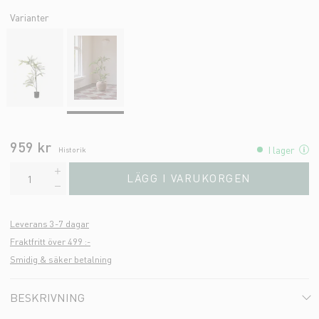
Varianter
959 kr
I lager
Historik
LÄGG I VARUKORGEN
Leverans 3-7 dagar
Fraktfritt över 499 :-
Smidig & säker betalning
BESKRIVNING