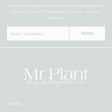
Få information om de senaste nyheterna, unika erbjudanden och inspirerande uppdateringar genom att
prenumerera på vårt nyhetsbrev. Mr Plant hanterar all personlig information i enlighet med vår
integritetspolicy.
SKICKA
OM OSS