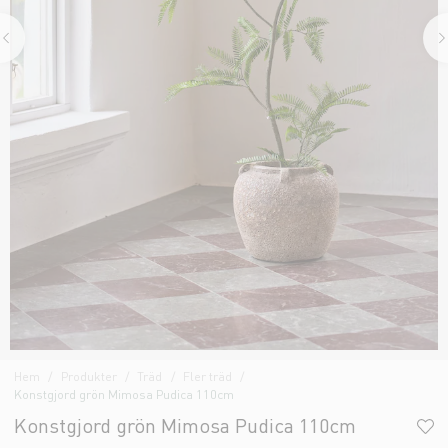
Hem
Produkter
Träd
Fler träd
Konstgjord grön Mimosa Pudica 110cm
Konstgjord grön Mimosa Pudica 110cm