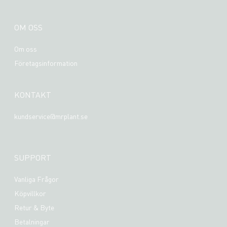
OM OSS
Om oss
Företagsinformation
KONTAKT
kundservice@mrplant.se
SUPPORT
Vanliga Frågor
Köpvillkor
Retur & Byte
Betalningar