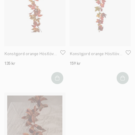
Konstgjord orange Höstlövgirlang
Konstgjord orange Höstlövsgirlang
135 kr
159 kr