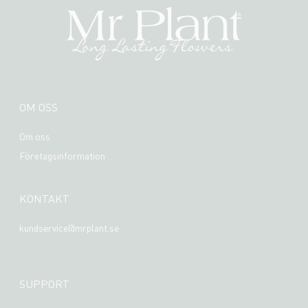
OM OSS
Om oss
Företagsinformation
KONTAKT
kundservice@mrplant.se
SUPPORT