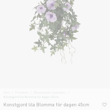
Hem
Produkter
Blommande krukväxter
Konstgjord lila Blomma för dagen 45cm
Konstgjord lila Blomma för dagen 45cm