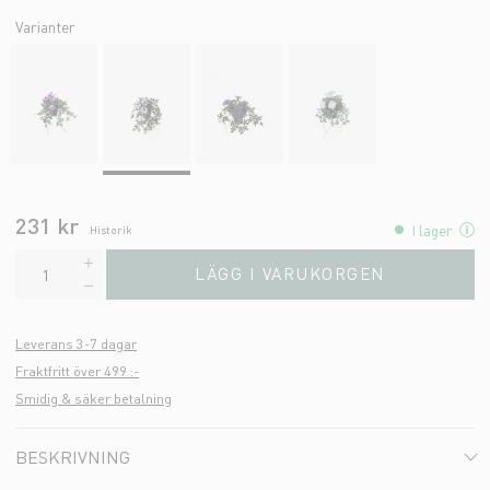
Varianter
231 kr
I lager
Historik
LÄGG I VARUKORGEN
Leverans 3-7 dagar
Fraktfritt över 499 :-
Smidig & säker betalning
BESKRIVNING