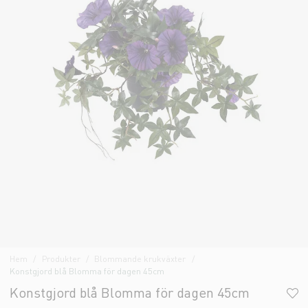
Hem
Produkter
Blommande krukväxter
Konstgjord blå Blomma för dagen 45cm
Konstgjord blå Blomma för dagen 45cm