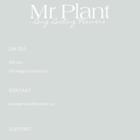
OM OSS
Om oss
Företagsinformation
KONTAKT
kundservice@mrplant.se
SUPPORT