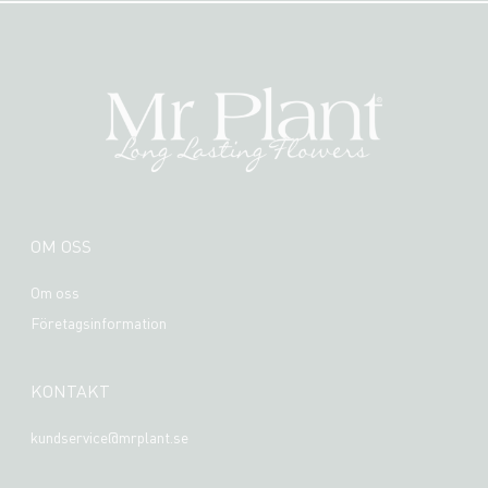
OM OSS
Om oss
Företagsinformation
KONTAKT
kundservice@mrplant.se