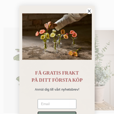
Bästsäljare
FÅ GRATIS FRAKT
PÅ
DITT FÖRSTA KÖP
dig till vårt nyhetsbrev!
Anmäl
Email