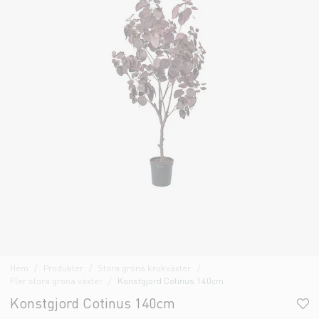
Hem
Produkter
Stora gröna krukväxter
Fler stora gröna växter
Konstgjord Cotinus 140cm
Konstgjord Cotinus 140cm