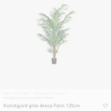
Hem
Produkter
Stora gröna krukväxter
Konstgjord grön Areca Palm 120cm
Konstgjord grön Areca Palm 120cm