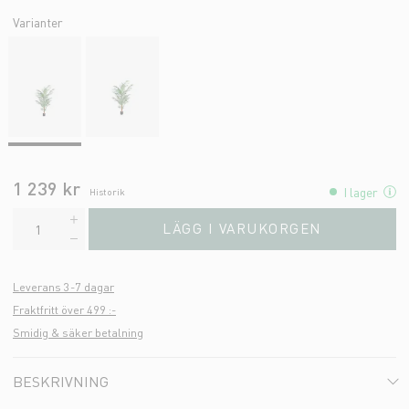
Varianter
1 239 kr
I lager
Historik
LÄGG I VARUKORGEN
Leverans 3-7 dagar
Fraktfritt över 499 :-
Smidig & säker betalning
BESKRIVNING