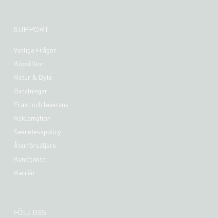
SUPPORT
Vanliga Frågor
Köpvillkor
Retur & Byte
Betalningar
Frakt och leverans
Reklamation
Sekretesspolicy
Återförsäljare
Kundtjänst
Karriär
FÖLJ OSS