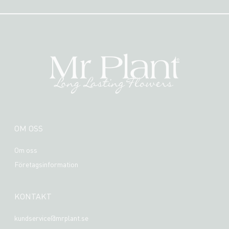
OM OSS
Om oss
Företagsinformation
KONTAKT
kundservice@mrplant.se