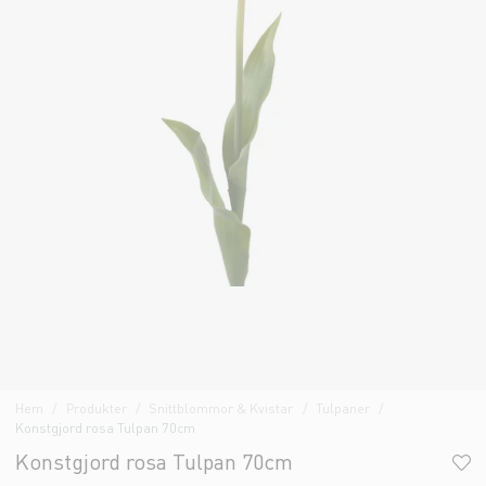
Hem
Produkter
Snittblommor & Kvistar
Tulpaner
Konstgjord rosa Tulpan 70cm
Konstgjord rosa Tulpan 70cm