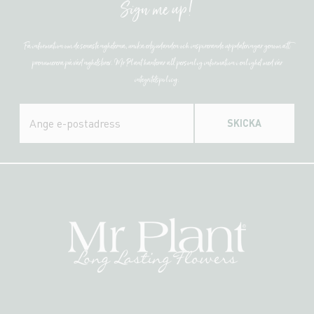
Sign me up!
Få information om de senaste nyheterna, unika erbjudanden och inspirerande uppdateringar genom att
prenumerera på vårt nyhetsbrev. Mr Plant hanterar all personlig information i enlighet med vår
integritetspolicy.
SKICKA