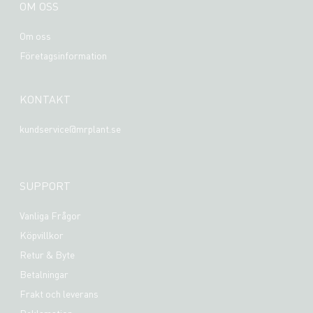
OM OSS
Om oss
Företagsinformation
KONTAKT
kundservice@mrplant.se
SUPPORT
Vanliga Frågor
Köpvillkor
Retur & Byte
Betalningar
Frakt och leverans