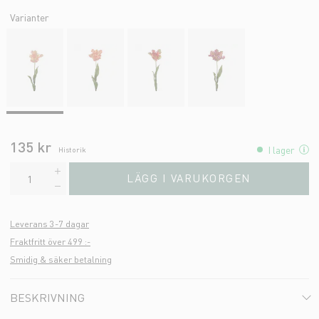
Varianter
135 kr
I lager
Historik
LÄGG I VARUKORGEN
Leverans 3-7 dagar
Fraktfritt över 499 :-
Smidig & säker betalning
BESKRIVNING