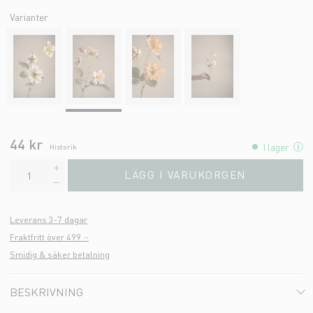
Varianter
44 kr
I lager
Historik
LÄGG I VARUKORGEN
Leverans 3-7 dagar
Fraktfritt över 499 :-
Smidig & säker betalning
BESKRIVNING