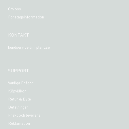
Om oss
Företagsinformation
KONTAKT
kundservice@mrplant.se
SUPPORT
Vanliga Frågor
Köpvillkor
Retur & Byte
Betalningar
Frakt och leverans
Reklamation