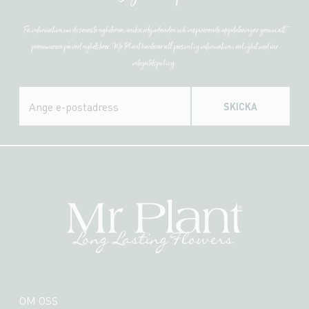
Få information om de senaste nyheterna, unika erbjudanden och inspirerande uppdateringar genom att
prenumerera på vårt nyhetsbrev. Mr Plant hanterar all personlig information i enlighet med vår
integritetspolicy.
SKICKA
OM OSS