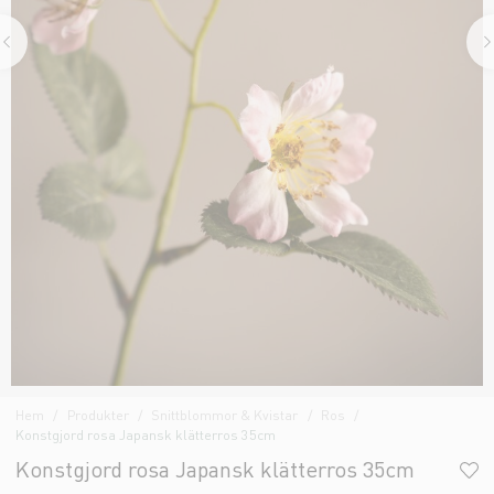
Hem
Produkter
Snittblommor & Kvistar
Ros
Konstgjord rosa Japansk klätterros 35cm
Konstgjord rosa Japansk klätterros 35cm