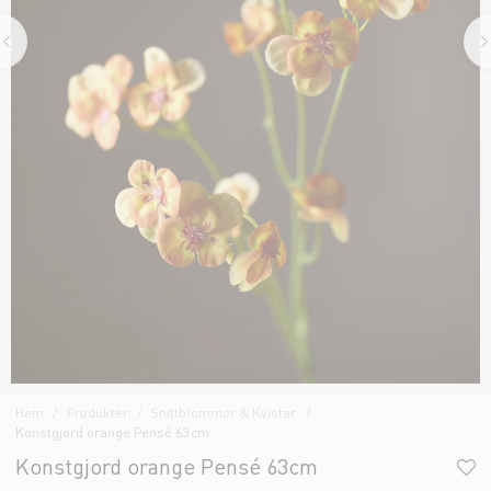
Hem
Produkter
Snittblommor & Kvistar
Konstgjord orange Pensé 63cm
Konstgjord orange Pensé 63cm