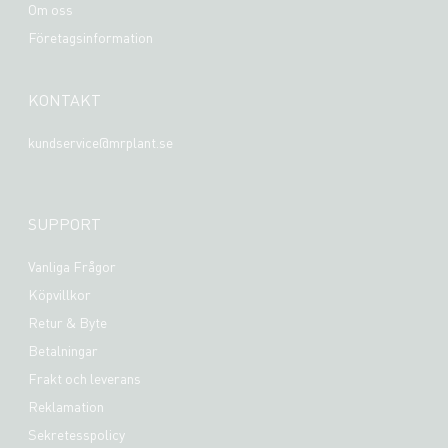
Om oss
Företagsinformation
KONTAKT
kundservice@mrplant.se
SUPPORT
Vanliga Frågor
Köpvillkor
Retur & Byte
Betalningar
Frakt och leverans
Reklamation
Sekretesspolicy