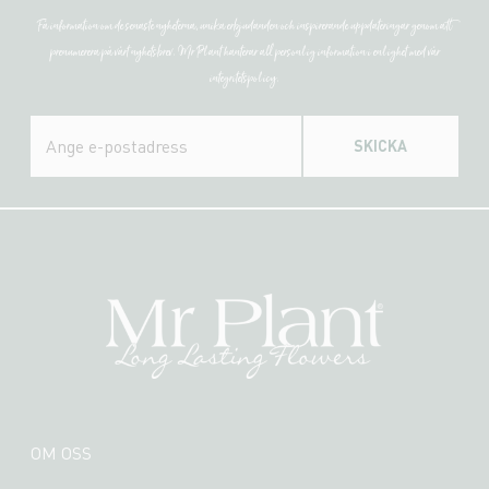
Få information om de senaste nyheterna, unika erbjudanden och inspirerande uppdateringar genom att
prenumerera på vårt nyhetsbrev. Mr Plant hanterar all personlig information i enlighet med vår
integritetspolicy.
SKICKA
OM OSS