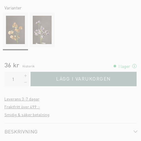
Varianter
36 kr
I lager
Historik
LÄGG I VARUKORGEN
Leverans 3-7 dagar
Fraktfritt över 499 :-
Smidig & säker betalning
BESKRIVNING