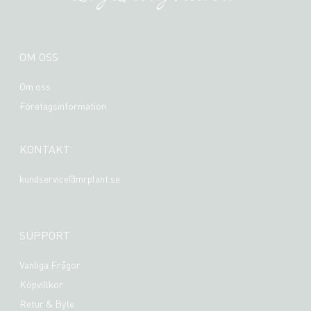
OM OSS
Om oss
Företagsinformation
KONTAKT
kundservice@mrplant.se
SUPPORT
Vanliga Frågor
Köpvillkor
Retur & Byte