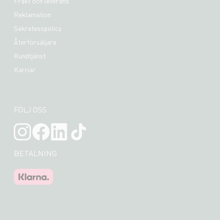
Frakt och leverans
Reklamation
Sekretesspolicy
Återförsäljare
Kundtjänst
Karriär
FÖLJ OSS
BETALNING