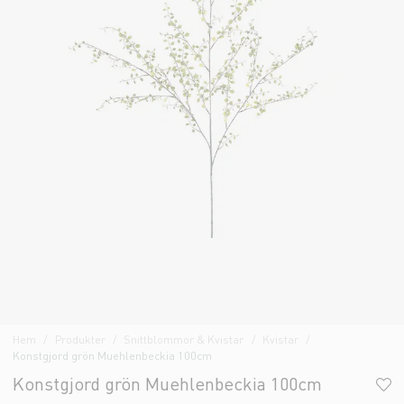
Hem
Produkter
Snittblommor & Kvistar
Kvistar
Konstgjord grön Muehlenbeckia 100cm
Konstgjord grön Muehlenbeckia 100cm