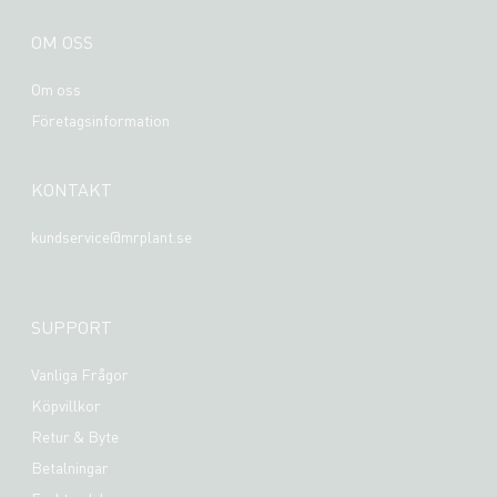
OM OSS
Om oss
Företagsinformation
KONTAKT
kundservice@mrplant.se
SUPPORT
Vanliga Frågor
Köpvillkor
Retur & Byte
Betalningar