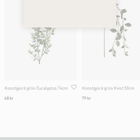
Konstgjord grön Eucalyptus 74cm
Konstgjord grön Kvist 50cm
68 kr
79 kr