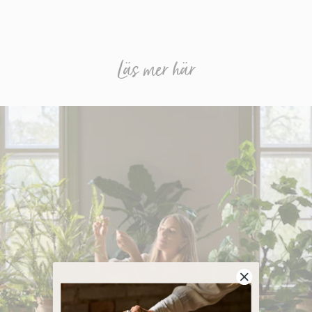
Läs mer här