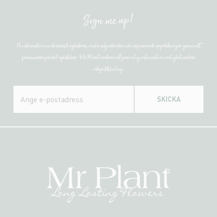
Sign me up!
Få information om de senaste nyheterna, unika erbjudanden och inspirerande uppdateringar genom att
prenumerera på vårt nyhetsbrev. Mr Plant hanterar all personlig information i enlighet med vår
integritetspolicy.
SKICKA