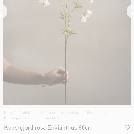
Hem
Produkter
Snittblommor & Kvistar
Enkianthus
Konstgjord rosa Enkianthus 80cm
Konstgjord rosa Enkianthus 80cm