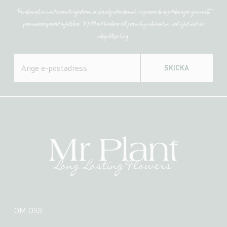
Få information om de senaste nyheterna, unika erbjudanden och inspirerande uppdateringar genom att
prenumerera på vårt nyhetsbrev. Mr Plant hanterar all personlig information i enlighet med vår
integritetspolicy.
SKICKA
OM OSS