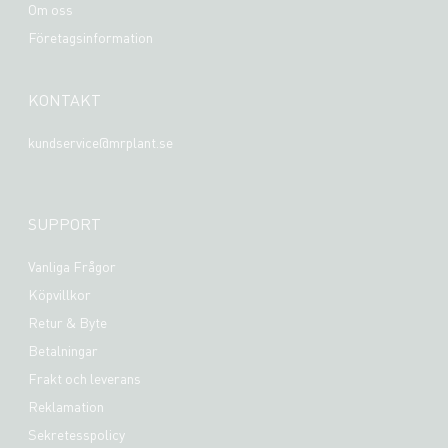
Om oss
Företagsinformation
KONTAKT
kundservice@mrplant.se
SUPPORT
Vanliga Frågor
Köpvillkor
Retur & Byte
Betalningar
Frakt och leverans
Reklamation
Sekretesspolicy