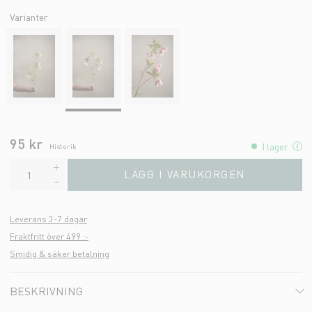
Varianter
95 kr
I lager
Historik
LÄGG I VARUKORGEN
Leverans 3-7 dagar
Fraktfritt över 499 :-
Smidig & säker betalning
BESKRIVNING