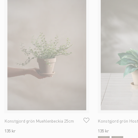
Konstgjord grön Muehlenbeckia 25cm
Konstgjord grön Hos
135 kr
135 kr