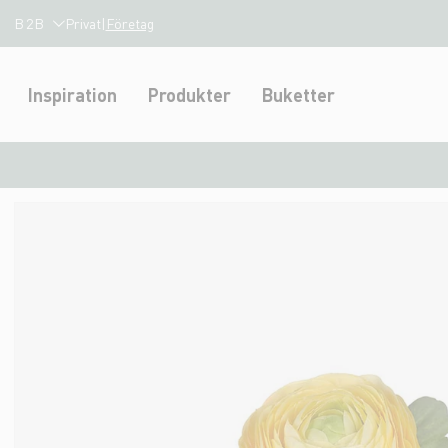
B2B
Privat
|
Företag
Inspiration
Produkter
Buketter