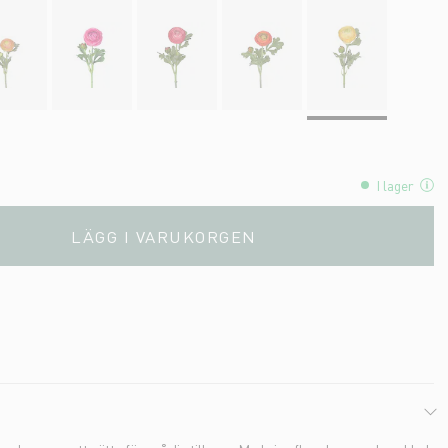
I lager
LÄGG I VARUKORGEN