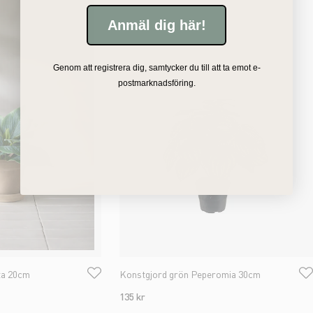
Anmäl dig här!
Genom att registrera dig, samtycker du till att ta emot e-
postmarknadsföring.
ta 20cm
Konstgjord grön Peperomia 30cm
135 kr