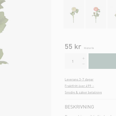
55 kr
Historik
Leverans 3-7 dagar
Fraktfritt över 499 :-
Smidig & säker betalning
BESKRIVNING