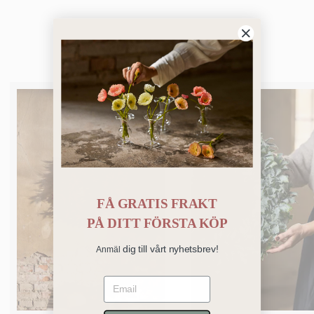
Bästsäljare
FÅ GRATIS FRAKT
PÅ
DITT FÖRSTA KÖP
dig till vårt nyhetsbrev!
Anmäl
Email