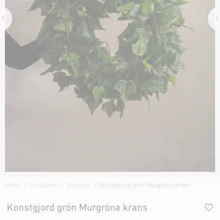
Hem
Produkter
Kransar
Konstgjord grön Murgröna krans
Konstgjord grön Murgröna krans