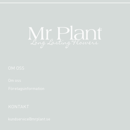
OM OSS
Om oss
Företagsinformation
KONTAKT
kundservice@mrplant.se