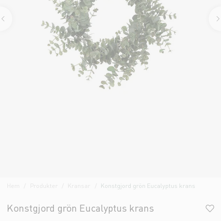
Hem
Produkter
Kransar
Konstgjord grön Eucalyptus krans
Konstgjord grön Eucalyptus krans