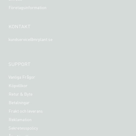
Företagsinformation
KONTAKT
kundservice@mrplant.se
SUPPORT
Vanliga Frågor
Köpvillkor
Retur & Byte
Betalningar
Frakt och leverans
Reklamation
Sekretesspolicy