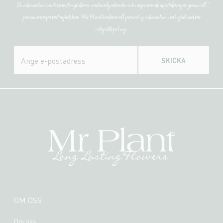
Få information om de senaste nyheterna, unika erbjudanden och inspirerande uppdateringar genom att
prenumerera på vårt nyhetsbrev. Mr Plant hanterar all personlig information i enlighet med vår
integritetspolicy.
SKICKA
OM OSS
Om oss