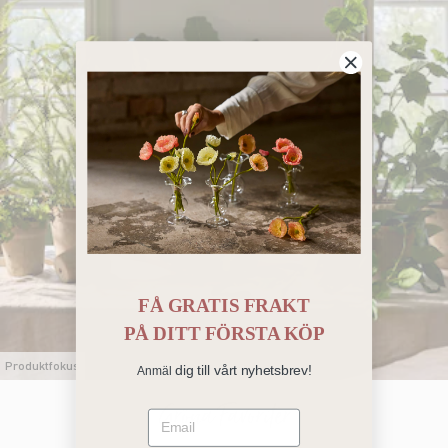
FÅ GRATIS FRAKT
PÅ
DITT FÖRSTA KÖP
Produktfokus
dig till vårt nyhetsbrev!
Anmäl
Gröna Favoriter
Email