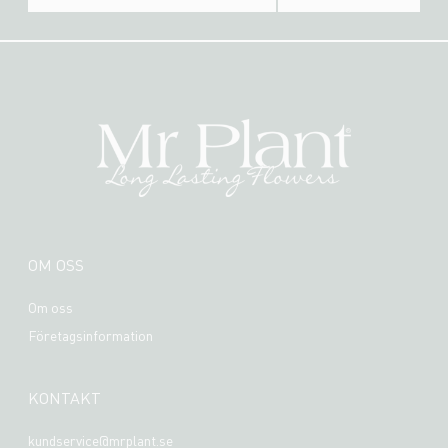
OM OSS
Om oss
Företagsinformation
KONTAKT
kundservice@mrplant.se