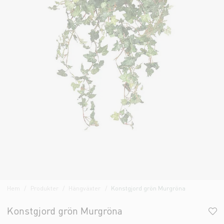
Hem
Produkter
Hängväxter
Konstgjord grön Murgröna
Konstgjord grön Murgröna