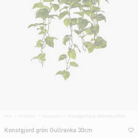
Hem
Produkter
Hängväxter
Konstgjord grön Gullranka 30cm
Konstgjord grön Gullranka 30cm