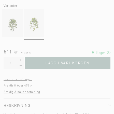
Varianter
511 kr
I lager
Historik
LÄGG I VARUKORGEN
Leverans 3-7 dagar
Fraktfritt över 499 :-
Smidig & säker betalning
BESKRIVNING