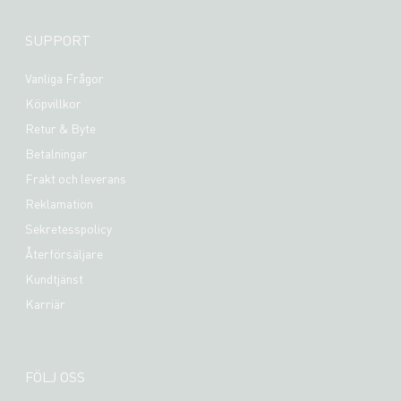
SUPPORT
Vanliga Frågor
Köpvillkor
Retur & Byte
Betalningar
Frakt och leverans
Reklamation
Sekretesspolicy
Återförsäljare
Kundtjänst
Karriär
FÖLJ OSS