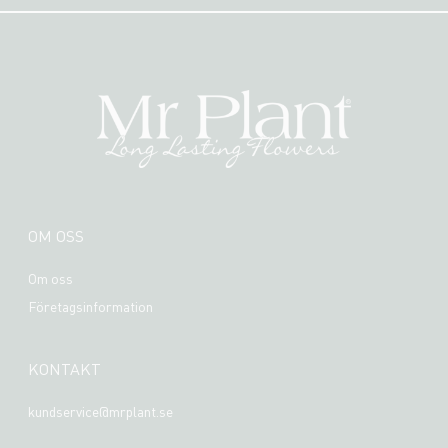
OM OSS
Om oss
Företagsinformation
KONTAKT
kundservice@mrplant.se