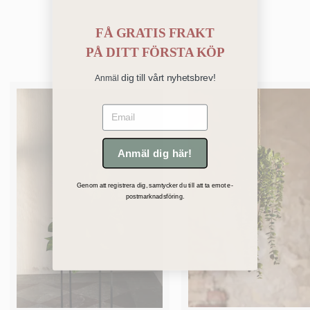
FÅ GRATIS FRAKT
Bästsäljare
PÅ
DITT FÖRSTA KÖP
dig till vårt nyhetsbrev!
Anmäl
Email
Anmäl dig här!
Genom att registrera dig, samtycker du till att ta emot e-
postmarknadsföring.