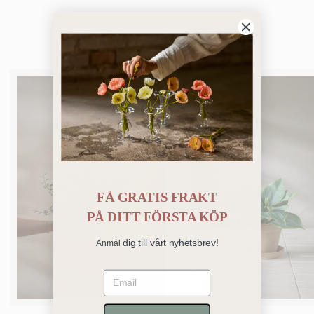
Bästsäljare
FÅ GRATIS FRAKT
PÅ
DITT FÖRSTA KÖP
dig till vårt nyhetsbrev!
Anmäl
Email