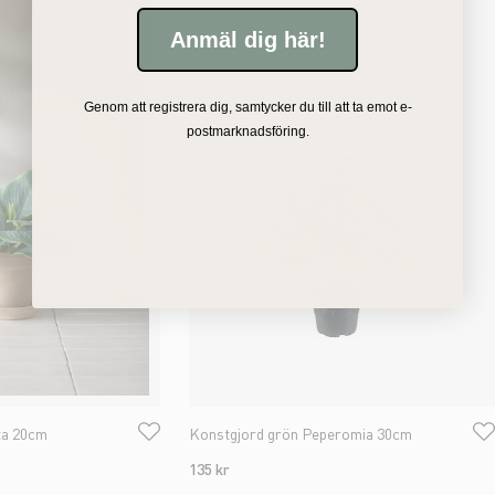
Anmäl dig här!
Genom att registrera dig, samtycker du till att ta emot e-
postmarknadsföring.
ta 20cm
Konstgjord grön Peperomia 30cm
135 kr