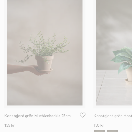
Konstgjord grön Muehlenbeckia 25cm
Konstgjord grön Hos
135 kr
135 kr