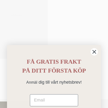
FÅ GRATIS FRAKT
PÅ
DITT FÖRSTA KÖP
dig till vårt nyhetsbrev!
Anmäl
Bästsäljare
Email