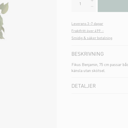
Leverans 3-7 dagar
Fraktfritt över 499 :-
Smidig & säker betalning
BESKRIVNING
Fikus Benjamin, 75 cm passar både
känsla utan skötsel.
DETALJER