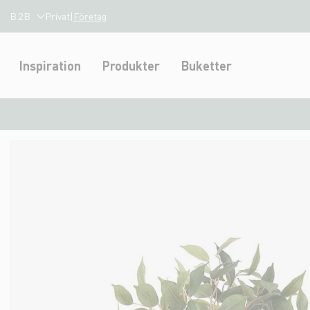
B2B
Privat
|
Företag
Inspiration
Produkter
Buketter