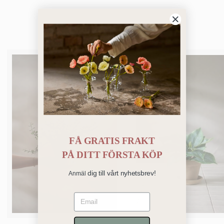
Bästsäljare
FÅ GRATIS FRAKT
PÅ
DITT FÖRSTA KÖP
dig till vårt nyhetsbrev!
Anmäl
Email