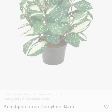
Hem
Produkter
Gröna krukväxter
Konstgjord grön Cordyline 34cm
Konstgjord grön Cordyline 34cm