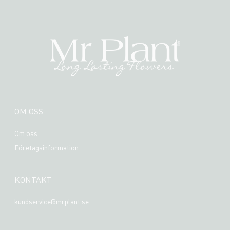
OM OSS
Om oss
Företagsinformation
KONTAKT
kundservice@mrplant.se