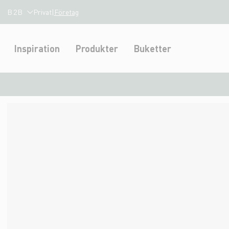
B2B
Privat
|
Företag
Inspiration
Produkter
Buketter