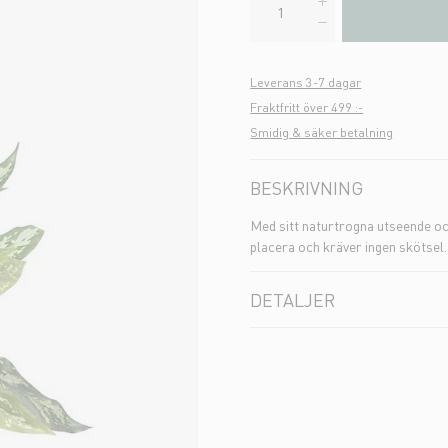
Leverans 3-7 dagar
Fraktfritt över 499 :-
Smidig & säker betalning
BESKRIVNING
Med sitt naturtrogna utseende och
placera och kräver ingen skötsel.
DETALJER