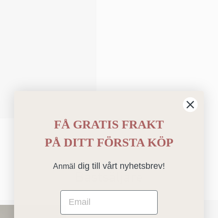
FÅ GRATIS FRAKT
PÅ
DITT FÖRSTA KÖP
dig till vårt nyhetsbrev!
Anmäl
Bästsäljare
Email