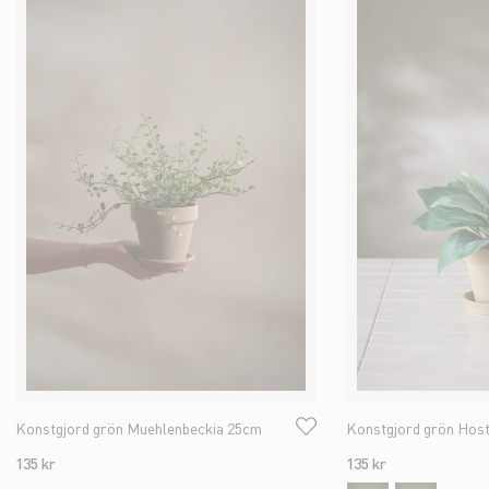
Konstgjord grön Muehlenbeckia 25cm
Konstgjord grön Hos
135 kr
135 kr