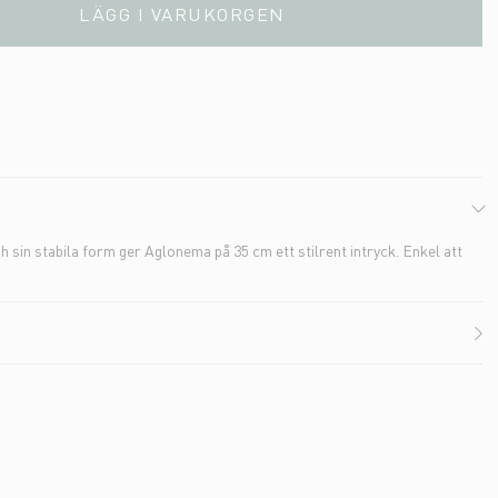
LÄGG I VARUKORGEN
 sin stabila form ger Aglonema på 35 cm ett stilrent intryck. Enkel att