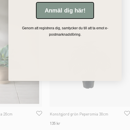
Anmäl dig här!
Genom att registrera dig, samtycker du till att ta emot e-
postmarknadsföring.
ta 20cm
Konstgjord grön Peperomia 30cm
135 kr