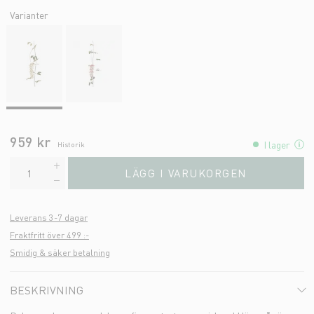
Varianter
959 kr
I lager
Historik
LÄGG I VARUKORGEN
Leverans 3-7 dagar
Fraktfritt över 499 :-
Smidig & säker betalning
BESKRIVNING