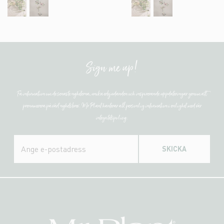
Sign me up!
Få information om de senaste nyheterna, unika erbjudanden och inspirerande uppdateringar genom att
prenumerera på vårt nyhetsbrev. Mr Plant hanterar all personlig information i enlighet med vår
integritetspolicy.
SKICKA