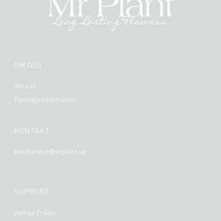
OM OSS
Om oss
Företagsinformation
KONTAKT
kundservice@mrplant.se
SUPPORT
Vanliga Frågor