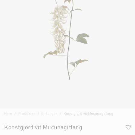
Hem
Produkter
Girlanger
Konstgjord vit Mucunagirlang
Konstgjord vit Mucunagirlang