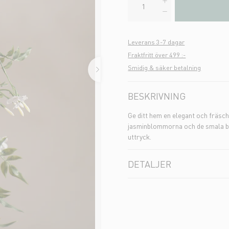
Leverans 3-7 dagar
Fraktfritt över 499 :-
Smidig & säker betalning
BESKRIVNING
Ge ditt hem en elegant och fräsc
jasminblommorna och de smala bla
uttryck.
DETALJER