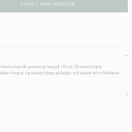
LÄGG I VARUKORGEN
h känsla med vår jasmine girlang på 110 cm. De naturtrogna
den slingrar sig vackert längs girlangen och skapar ett sofistikerat