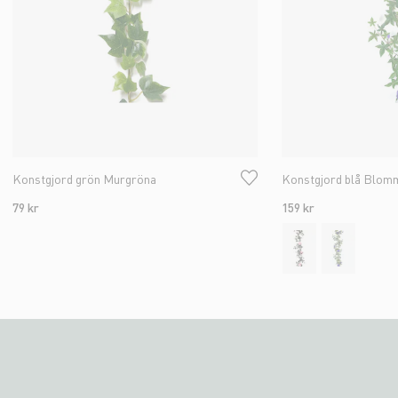
Konstgjord grön Murgröna
Konstgjord blå Blomm
79 kr
159 kr