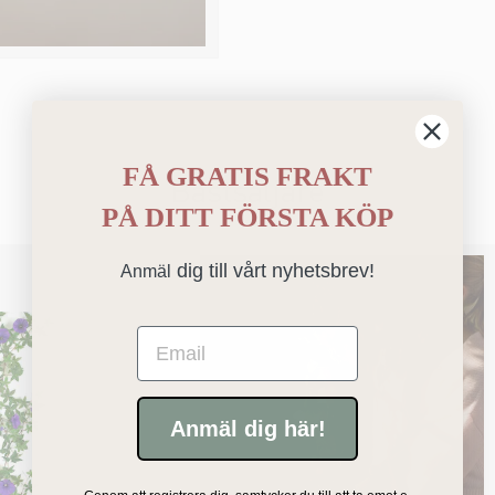
FÅ GRATIS FRAKT
Bästsäljare
PÅ
DITT FÖRSTA KÖP
dig till vårt nyhetsbrev!
Anmäl
Email
Anmäl dig här!