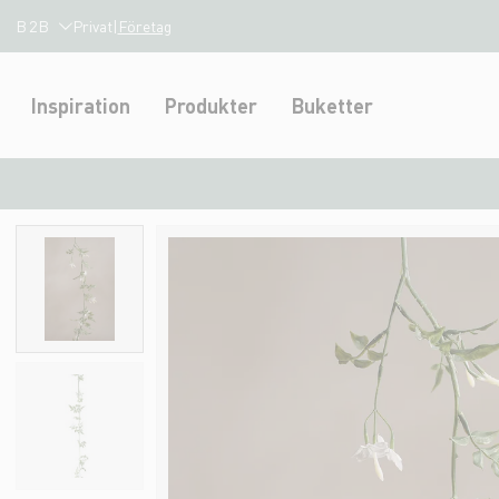
B2B
Privat
|
Företag
Inspiration
Produkter
Buketter