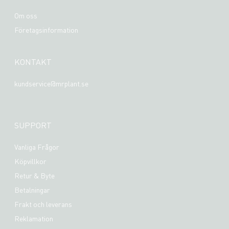
Om oss
Företagsinformation
KONTAKT
kundservice@mrplant.se
SUPPORT
Vanliga Frågor
Köpvillkor
Retur & Byte
Betalningar
Frakt och leverans
Reklamation