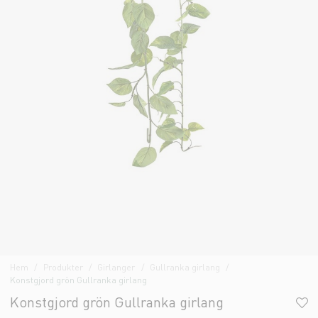
Hem
Produkter
Girlanger
Gullranka girlang
Konstgjord grön Gullranka girlang
Konstgjord grön Gullranka girlang