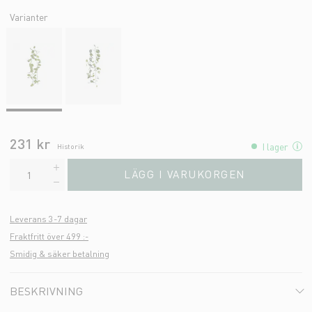
Varianter
231 kr
I lager
Historik
LÄGG I VARUKORGEN
Leverans 3-7 dagar
Fraktfritt över 499 :-
Smidig & säker betalning
BESKRIVNING