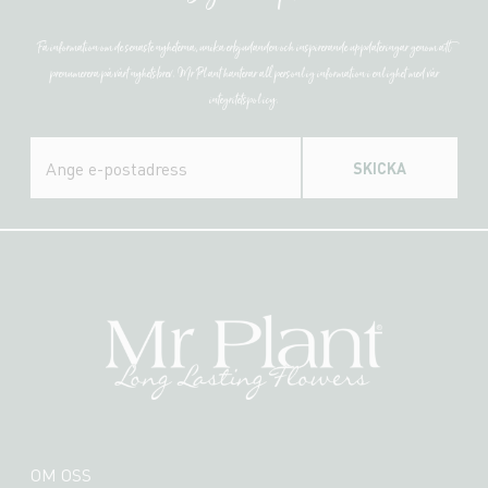
Få information om de senaste nyheterna, unika erbjudanden och inspirerande uppdateringar genom att
prenumerera på vårt nyhetsbrev. Mr Plant hanterar all personlig information i enlighet med vår
integritetspolicy.
SKICKA
OM OSS