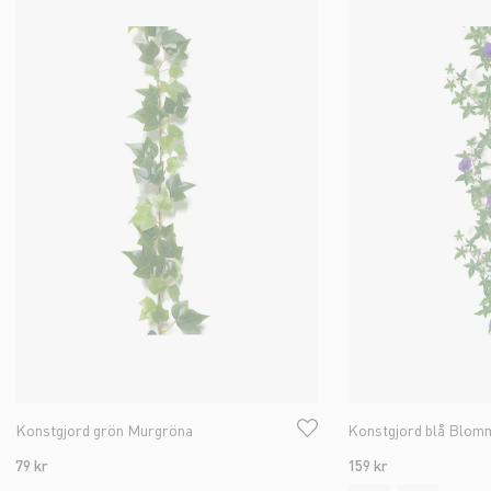
Konstgjord grön Murgröna
Konstgjord blå Blomm
79 kr
159 kr