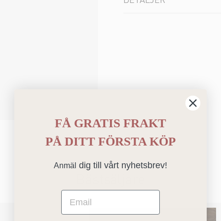
FÅ GRATIS FRAKT
PÅ
DITT FÖRSTA KÖP
dig till vårt nyhetsbrev!
Anmäl
Bästsäljare
Email