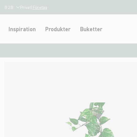
B2B
Privat
|
Företag
Inspiration
Produkter
Buketter