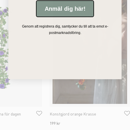
Anmäl dig här!
Genom att registrera dig, samtycker du till att ta emot e-
postmarknadsföring.
a för dagen
Konstgjord orange Krasse
199 kr