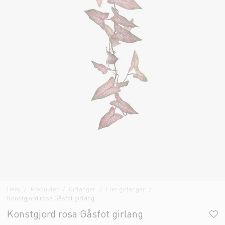
Hem
Produkter
Girlanger
Fler girlanger
Konstgjord rosa Gåsfot girlang
Konstgjord rosa Gåsfot girlang