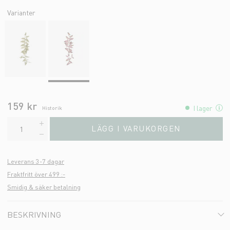
Varianter
159 kr
I lager
Historik
LÄGG I VARUKORGEN
Leverans 3-7 dagar
Fraktfritt över 499 :-
Smidig & säker betalning
BESKRIVNING