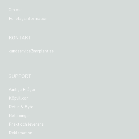
Om oss
Företagsinformation
KONTAKT
kundservice@mrplant.se
SUPPORT
Vanliga Frågor
Köpvillkor
Retur & Byte
Betalningar
Frakt och leverans
Reklamation