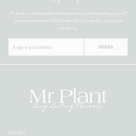
Få information om de senaste nyheterna, unika erbjudanden och inspirerande uppdateringar genom att
prenumerera på vårt nyhetsbrev. Mr Plant hanterar all personlig information i enlighet med vår
integritetspolicy.
SKICKA
OM OSS