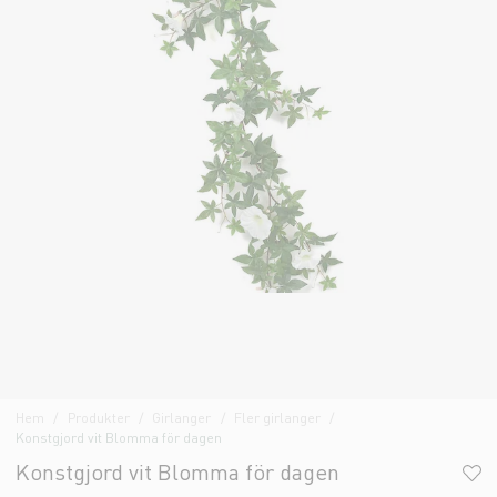
Hem
Produkter
Girlanger
Fler girlanger
Konstgjord vit Blomma för dagen
Konstgjord vit Blomma för dagen