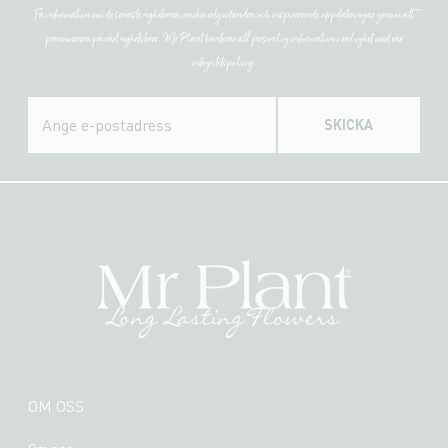
Få information om de senaste nyheterna, unika erbjudanden och inspirerande uppdateringar genom att
prenumerera på vårt nyhetsbrev. Mr Plant hanterar all personlig information i enlighet med vår
integritetspolicy.
SKICKA
OM OSS