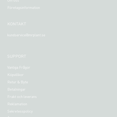
Om oss
Företagsinformation
KONTAKT
kundservice@mrplant.se
SUPPORT
Vanliga Frågor
Köpvillkor
Retur & Byte
Betalningar
Frakt och leverans
Reklamation
Sekretesspolicy