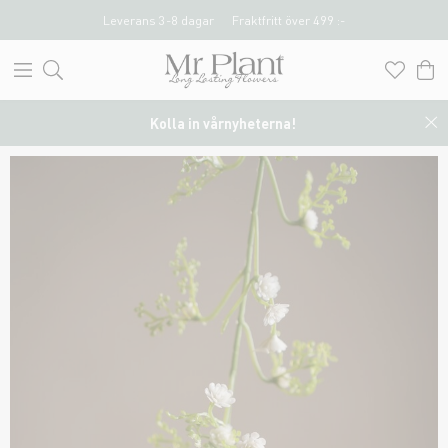
Leverans 3-8 dagar
Fraktfritt över 499 :-
Kolla in vårnyheterna!