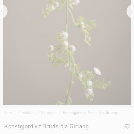
Hem
Produkter
Girlanger
Konstgjord vit Brudslöja Girlang
Konstgjord vit Brudslöja Girlang