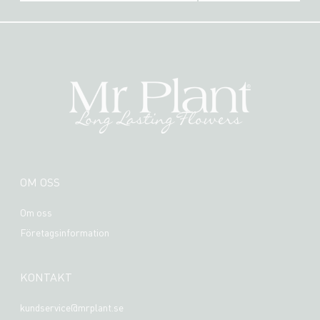
OM OSS
Om oss
Företagsinformation
KONTAKT
kundservice@mrplant.se