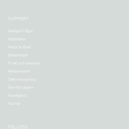
SUPPORT
Vanliga Frågor
Köpvillkor
Retur & Byte
Betalningar
Frakt och leverans
Reklamation
Sekretesspolicy
Återförsäljare
Kundtjänst
Karriär
FÖLJ OSS