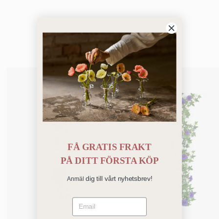
Bästsäljare
FÅ GRATIS FRAKT
PÅ
DITT FÖRSTA KÖP
dig till vårt nyhetsbrev!
Anmäl
Email