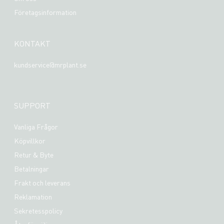
Företagsinformation
KONTAKT
kundservice@mrplant.se
SUPPORT
Vanliga Frågor
Köpvillkor
Retur & Byte
Betalningar
Frakt och leverans
Reklamation
Sekretesspolicy