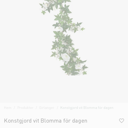
Hem
Produkter
Girlanger
Konstgjord vit Blomma för dagen
Konstgjord vit Blomma för dagen