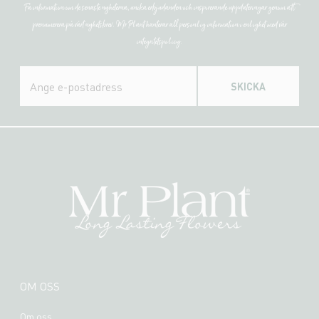
Få information om de senaste nyheterna, unika erbjudanden och inspirerande uppdateringar genom att
prenumerera på vårt nyhetsbrev. Mr Plant hanterar all personlig information i enlighet med vår
integritetspolicy.
SKICKA
OM OSS
Om oss