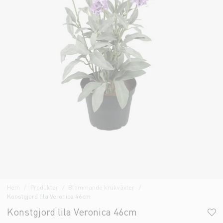
Hem
Produkter
Blommande krukväxter
Konstgjord lila Veronica 46cm
Konstgjord lila Veronica 46cm