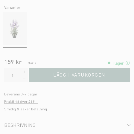
Varianter
159 kr
I lager
Historik
LÄGG I VARUKORGEN
Leverans 3-7 dagar
Fraktfritt över 499 :-
Smidig & säker betalning
BESKRIVNING