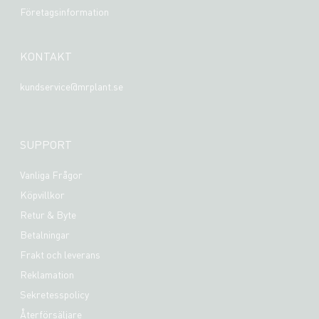
Företagsinformation
KONTAKT
kundservice@mrplant.se
SUPPORT
Vanliga Frågor
Köpvillkor
Retur & Byte
Betalningar
Frakt och leverans
Reklamation
Sekretesspolicy
Återförsäljare