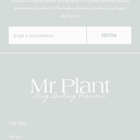
Få information om de senaste nyheterna, unika erbjudanden och inspirerande uppdateringar genom att
prenumerera på vårt nyhetsbrev. Mr Plant hanterar all personlig information i enlighet med vår
integritetspolicy.
SKICKA
OM OSS
Om oss