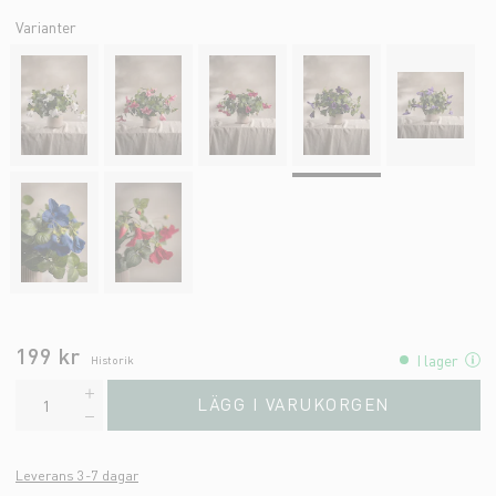
Varianter
199 kr
I lager
Historik
LÄGG I VARUKORGEN
Leverans 3-7 dagar