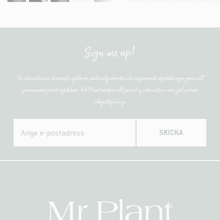
Sign me up!
Få information om de senaste nyheterna, unika erbjudanden och inspirerande uppdateringar genom att
prenumerera på vårt nyhetsbrev. Mr Plant hanterar all personlig information i enlighet med vår
integritetspolicy.
SKICKA