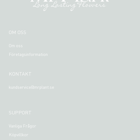
OM OSS
Om oss
Företagsinformation
KONTAKT
kundservice@mrplant.se
SUPPORT
Vanliga Frågor
Köpvillkor