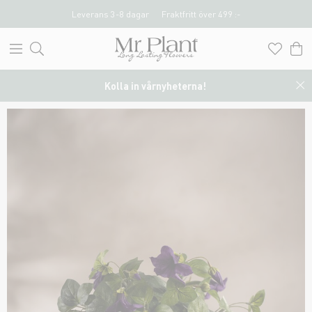
Leverans 3-8 dagar
Fraktfritt över 499 :-
Kolla in vårnyheterna!