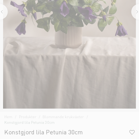
Hem
Produkter
Blommande krukväxter
Konstgjord lila Petunia 30cm
Konstgjord lila Petunia 30cm