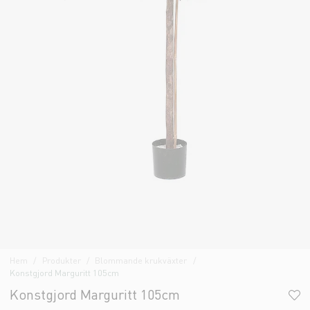
Hem
Produkter
Blommande krukväxter
Konstgjord Marguritt 105cm
Konstgjord Marguritt 105cm