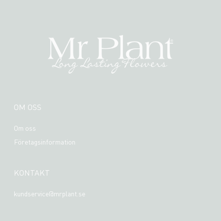
OM OSS
Om oss
Företagsinformation
KONTAKT
kundservice@mrplant.se